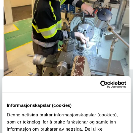
Vg1 teknologi- og industrifag (TIF)
Informasjonskapslar (cookies)
Denne nettsida brukar informasjonskapslar (cookies),
På vg1 har vi fylgjande programfag:
som er teknologi for å bruke funksjonar og samle inn
informasjon om brukarar av nettsida. Dei ulike