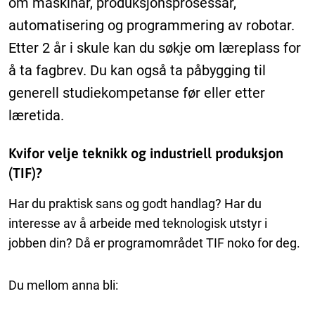
om maskinar, produksjonsprosessar,
automatisering og programmering av robotar.
Etter 2 år i skule kan du søkje om læreplass for
å ta fagbrev. Du kan også ta påbygging til
generell studiekompetanse før eller etter
læretida.
Kvifor velje teknikk og industriell produksjon
(TIF)?
Har du praktisk sans og godt handlag? Har du
interesse av å arbeide med teknologisk utstyr i
jobben din? Då er programområdet TIF noko for deg.
Du mellom anna bli: