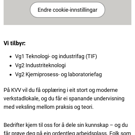
Endre cookie-innstillingar
Vi tilbyr:
Vg1 Teknologi- og industrifag (TIF)
Vg2 Industriteknologi
Vg2 Kjemiprosess- og laboratoriefag
På KVV vil du få opplæring i eit stort og moderne
verkstadlokale, og du får ei spanande undervisning
med veksling mellom praksis og teori.
Bedrifter kjem til oss for å dele sin kunnskap – og du
får prøve deg på ein ordentleg arbeidsplass. Folk som