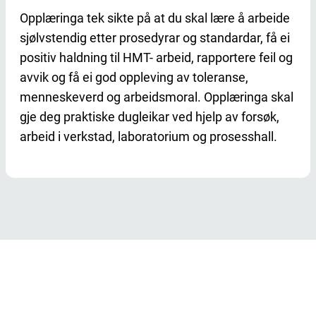
Opplæringa tek sikte på at du skal lære å arbeide
sjølvstendig etter prosedyrar og standardar, få ei
positiv haldning til HMT- arbeid, rapportere feil og
avvik og få ei god oppleving av toleranse,
menneskeverd og arbeidsmoral. Opplæringa skal
gje deg praktiske dugleikar ved hjelp av forsøk,
arbeid i verkstad, laboratorium og prosesshall.