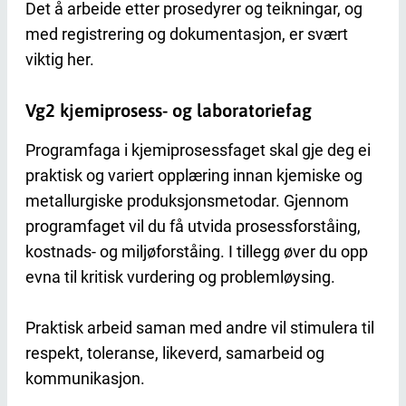
Det å arbeide etter prosedyrer og teikningar, og
med registrering og dokumentasjon, er svært
viktig her.
Vg2 kjemiprosess- og laboratoriefag
Programfaga i kjemiprosessfaget skal gje deg ei
praktisk og variert opplæring innan kjemiske og
metallurgiske produksjonsmetodar. Gjennom
programfaget vil du få utvida prosessforståing,
kostnads- og miljøforståing. I tillegg øver du opp
evna til kritisk vurdering og problemløysing.
Praktisk arbeid saman med andre vil stimulera til
respekt, toleranse, likeverd, samarbeid og
kommunikasjon.